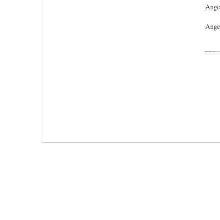
Ange
Angeb