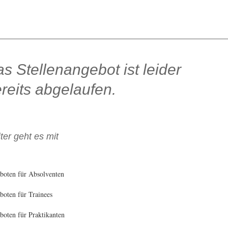
s Stellenangebot ist leider
reits abgelaufen.
ter geht es mit
boten für Absolventen
oten für Trainees
oten für Praktikanten