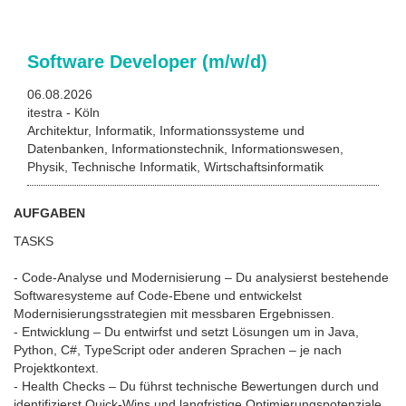
Software Developer (m/w/d)
06.08.2026
itestra - Köln
Architektur, Informatik, Informationssysteme und
Datenbanken, Informationstechnik, Informationswesen,
Physik, Technische Informatik, Wirtschaftsinformatik
AUFGABEN
TASKS
- Code-Analyse und Modernisierung – Du analysierst bestehende
Softwaresysteme auf Code-Ebene und entwickelst
Modernisierungsstrategien mit messbaren Ergebnissen.
- Entwicklung – Du entwirfst und setzt Lösungen um in Java,
Python, C#, TypeScript oder anderen Sprachen – je nach
Projektkontext.
- Health Checks – Du führst technische Bewertungen durch und
identifizierst Quick-Wins und langfristige Optimierungspotenziale.