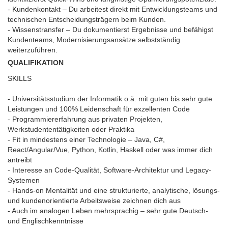
- Kundenkontakt – Du arbeitest direkt mit Entwicklungsteams und
technischen Entscheidungsträgern beim Kunden.
- Wissenstransfer – Du dokumentierst Ergebnisse und befähigst
Kundenteams, Modernisierungsansätze selbstständig
weiterzuführen.
QUALIFIKATION
SKILLS
- Universitätsstudium der Informatik o.ä. mit guten bis sehr gute
Leistungen und 100% Leidenschaft für exzellenten Code
- Programmiererfahrung aus privaten Projekten,
Werkstudententätigkeiten oder Praktika
- Fit in mindestens einer Technologie – Java, C#,
React/Angular/Vue, Python, Kotlin, Haskell oder was immer dich
antreibt
- Interesse an Code-Qualität, Software-Architektur und Legacy-
Systemen
- Hands-on Mentalität und eine strukturierte, analytische, lösungs-
und kundenorientierte Arbeitsweise zeichnen dich aus
- Auch im analogen Leben mehrsprachig – sehr gute Deutsch-
und Englischkenntnisse