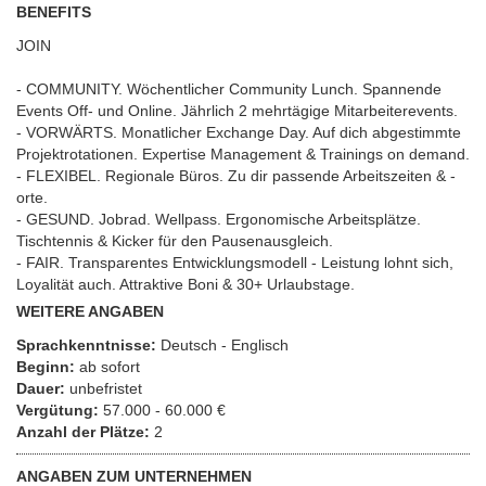
BENEFITS
JOIN
- COMMUNITY. Wöchentlicher Community Lunch. Spannende
Events Off- und Online. Jährlich 2 mehrtägige Mitarbeiterevents.
- VORWÄRTS. Monatlicher Exchange Day. Auf dich abgestimmte
Projektrotationen. Expertise Management & Trainings on demand.
- FLEXIBEL. Regionale Büros. Zu dir passende Arbeitszeiten & -
orte.
- GESUND. Jobrad. Wellpass. Ergonomische Arbeitsplätze.
Tischtennis & Kicker für den Pausenausgleich.
- FAIR. Transparentes Entwicklungsmodell - Leistung lohnt sich,
Loyalität auch. Attraktive Boni & 30+ Urlaubstage.
WEITERE ANGABEN
Sprachkenntnisse:
Deutsch - Englisch
Beginn:
ab sofort
Dauer:
unbefristet
Vergütung:
57.000 - 60.000 €
Anzahl der Plätze:
2
ANGABEN ZUM UNTERNEHMEN